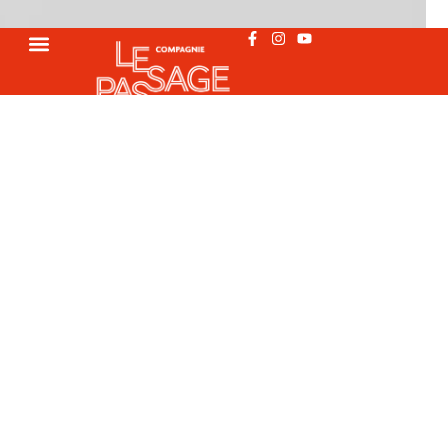
Catégorie :
Blog
Your blog category
Les anges de Passage à
Taiwan