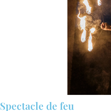
Spectacle de feu