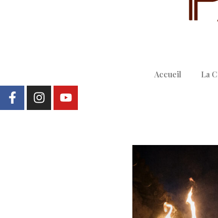
Accueil
La 