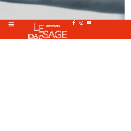
Events
JUIN, 2026